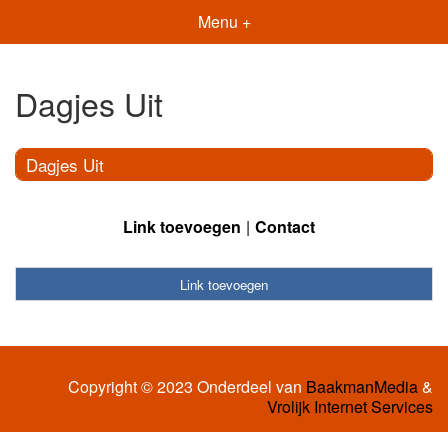
Menu +
Dagjes Uit
Dagjes Uit
Link toevoegen
Contact
Link toevoegen
Copyright © 2023 Onderdeel van
BaakmanMedia
&
Vrolijk Internet Services