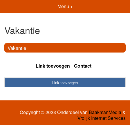
Menu +
Vakantie
Vakantie
Link toevoegen
Contact
Link toevoegen
Copyright © 2023 Onderdeel van
BaakmanMedia
&
Vrolijk Internet Services